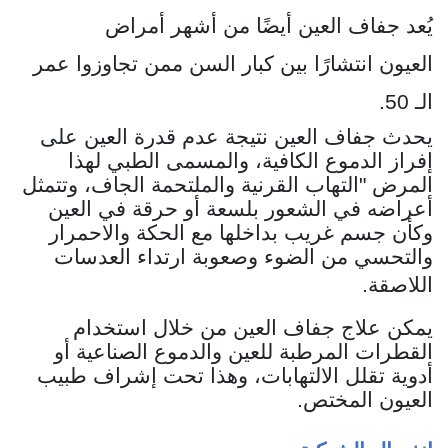
يُعد جفاف العين أيضًا من أشهر أمراض
العيون انتشارًا بين كبار السن ممن تجاوزوا عمر
الـ 50.
يحدث جفاف العين نتيجة عدم ‏قدرة العين على
إفراز الدموع ‏الكافية، والمسمى الطبي لهذا
المرض "التهاب القرنية والملتحمة الجاف، وتتمثل
أعراضه في الشعور بلسعة أو حرقة في العين
وكأن جسم غريب بداخلها مع الحكة والاحمرار
والتحسي من الضوء وصعوبة ارتداء العدسات
اللاصقة.
‏يمكن علاج جفاف العين من خلال استخدام
القطرات المرطبة للعين والدموع الصناعية أو
أدوية تقلل الالتهابات، وهذا تحت إشراف طبيب
العيون المختص.