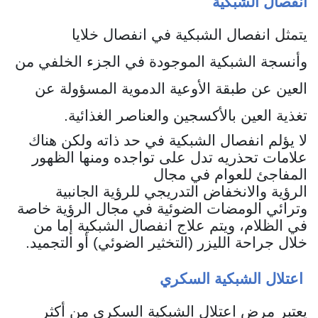
انفصال الشبكية
‏يتمثل انفصال الشبكية في انفصال خلايا
وأنسجة الشبكية الموجودة في الجزء الخلفي من
العين عن طبقة الأوعية الدموية المسؤولة عن
تغذية العين بالأكسجين والعناصر الغذائية.
لا يؤلم انفصال الشبكية في حد ذاته ولكن هناك
علامات تحذريه تدل على تواجده ومنها الظهور
المفاجئ للعوام في مجال
الرؤية والانخفاض التدريجي للرؤية الجانبية
وترائي الومضات الضوئية في مجال الرؤية خاصة
في الظلام، ويتم علاج انفصال الشبكية إما من
خلال جراحة الليزر (التخثير الضوئي) أو التجميد.
اعتلال الشبكية السكري
يعتبر مرض اعتلال الشبكية السكري من أكثر