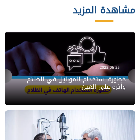
مشاهدة المزيد
2023-06-25
خطورة استخدام الموبايل في الظلام
وأثره على العين