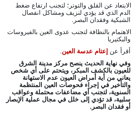
الابتعاد عن القلق والتوتر؛ لتجنب ارتفاع ضغط
الدم الذي قد يؤدي لنزيف ومشاكل انفصال
الشبكية وفقدان البصر.
الاهتمام بالنظافة لتجنب عدوى العين بالفيروسات
والبكتيريا
أقرأ عن
إعتام عدسة العين
.
وفي نهاية الحديث ينصح مركز مدينة الشرق
للعيون بالكشف المبكر، ويتحتم على أي شخص
يعاني من أية أمراض العيون عدم الاستهانة
والتأخير في إجراء فحوصات العين المنتظمة
السنوية، لتجنب أي مضاعفات محتملة وعواقب
سلبية، قد تؤدي إلى خلل في مجال عملية الإبصار
أو فقدان البصر.