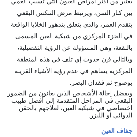
يعتبر من أكثر ‏أمراض العيون التي تسبب العمي
بين كبار السن، ‏ويرتبط مرض التنكس البقعي
بتقدم العمر، والذي يتعلق بتدهور الخلايا الواقعة
في الجزء المركزي من شبكية العين المسمى
بالبقعة، وهي المسؤولة عن الرؤية التفصيلية،
وبالتالي فإن حدوث إي تلف في هذه المنطقة
المركزية يساهم في عدم رؤية الأشياء القريبة
بوضوح ثم فقدان البصر.
ويفضل إحالة الأشخاص الذين يعانون من الضمور
البقعي في المراحل المتقدمة إلى أفضل طبيب
اختصاصي في شبكية العين، لعلاجهم بالحقن
الدوائي أو الليزر.
جفاف العين