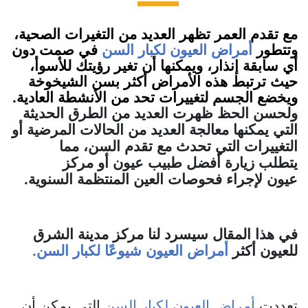
مع تقدم العمر تظهر العديد من التغيرات الصحية،
وتتطور
أمراض العيون لكبار السن
في صمت دون
أي سابقة إنذار، ويمكنها أن تغير رؤيتك للأسوأ،
حيث ترتبط هذه الأمراض أكثر بسن الشيخوخة
ويخضع الجسم لتغييرات تحد من الأنشطة العادية.
ولحسن الحظ ظهرت العديد من الطرق الحديثة
التي يمكنها معالجة العديد من الحالات المرضية أو
التغييرات التي تحدث مع تقدم السن، مما
يتطلب زيارة أفضل طبيب عيون أو مركز
عيون لإجراء فحوصات العين المنتظمة السنوية.
في هذا المقال سيسرد لنا مركز مدينة الشرق
للعيون أكثر
أمراض العيون شيوعًا لكبار السن.
تعددت
أمراض العيون لكبار السن
التي يمكن أن