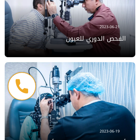
2023-06-21
الفحص الدوري للعيون
2023-06-19