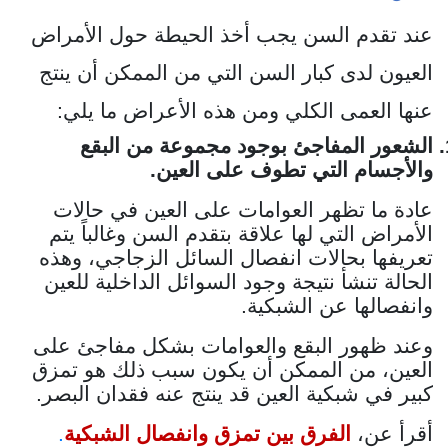
عند تقدم السن يجب أخذ الحيطة حول الأمراض
العيون لدى كبار السن التي من الممكن أن ينتج
عنها العمى الكلي ومن هذه الأعراض ما يلي:
الشعور المفاجئ بوجود مجموعة من البقع
والأجسام التي تطوف على العين.
عادة ما تظهر العوامات على العين في حالات
الأمراض التي لها علاقة بتقدم السن وغالباً يتم
تعريفها بحالات انفصال السائل الزجاجي، وهذه
الحالة تنشأ نتيجة وجود السوائل الداخلية للعين
وانفصالها عن الشبكية.
وعند ظهور البقع والعوامات بشكل مفاجئ على
العين، من الممكن أن يكون سبب ذلك هو تمزق
كبير في شبكية العين قد ينتج عنه فقدان البصر.
أقرأ عن،
الفرق بين تمزق وانفصال الشبكية
.