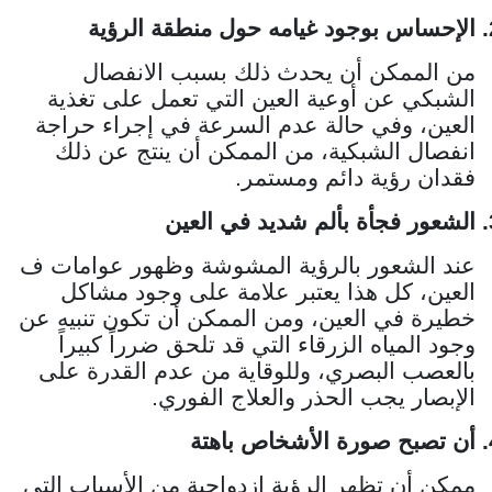
الإحساس بوجود غيامه حول منطقة الرؤية
من الممكن أن يحدث ذلك بسبب الانفصال
الشبكي عن أوعية العين التي تعمل على تغذية
العين، وفي حالة عدم السرعة في إجراء حراجة
انفصال الشبكية، من الممكن أن ينتج عن ذلك
فقدان رؤية دائم ومستمر.
الشعور فجأة بألم شديد في العين
عند الشعور بالرؤية المشوشة وظهور عوامات ف
العين، كل هذا يعتبر علامة على وجود مشاكل
خطيرة في العين، ومن الممكن أن تكون تنبيه عن
وجود المياه الزرقاء التي قد تلحق ضرراً كبيراً
بالعصب البصري، وللوقاية من عدم القدرة على
الإبصار يجب الحذر والعلاج الفوري.
أن تصبح صورة الأشخاص باهتة
ممكن أن تظهر الرؤية ازدواجية من الأسباب التي