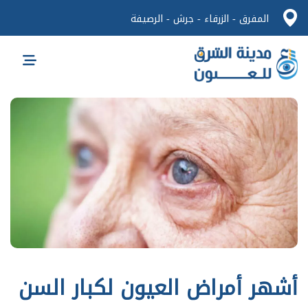
المفرق - الزرقاء - جرش - الرصيفة
أشهر أمراض العيون لكبار السن