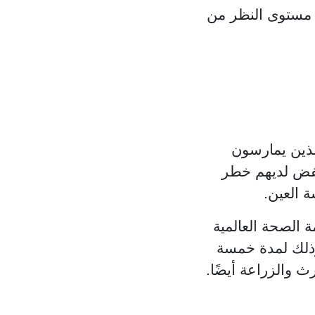
 مستوى النظر من
لذين يمارسون
نخفض لديهم خطر
 العين.
 الصحة العالمية
الرياضية الهوائية بمتوسط ٣٠ دقيقة يوميًا ًوذلك لمدة خمسة
ث والزراعة أيضًا.