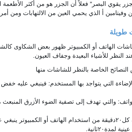
زر يقوي البصر" فعلاً أن الجزر هو من أكثر الأطعمة 
ن وفيتامين أ الذي يحمي العين من الالتهابات ومن أمر
 طويلة
ات الهاتف أو الكمبيوتر ظهور بعض الشكاوى كالشعو
 النظر للأشياء البعيدة وجفاف العيون.
النصائح الخاصة بالنظر للشاشات منها
اءة التي يتواجد بها المستخدم: فينبغي عليه خفض
اتف: والتي تهدف إلى تصفية الضوء الأزرق المنبعث 
استخدام قاعدة ٢٠-٢٠-٢٠: حيث أنه كل٢٠دقيقة من استخدام الهاتف أو الكمبيو