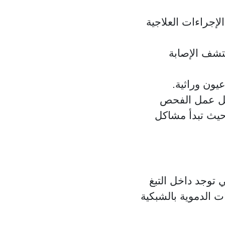
لإجراءات العلاجية
شف الإصابة
يون وراثية.
لمراهقين من الأفضل عمل الفحص
عيون، حيث تبدأ مشاكل
 توجد داخل التبغ
ت الدموية بالشبكية