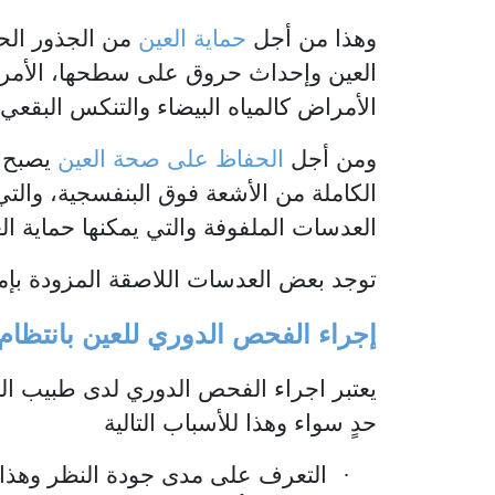
وهذا من أجل
حماية العين
من الجذور الحر
العين وإحداث حروق على سطحها، الأمر 
الأمراض كالمياه البيضاء والتنكس البقعي
ومن أجل
الحفاظ على
صحة العين
يصبح م
الكاملة من الأشعة فوق البنفسجية، والتي يمك
العدسات الملفوفة والتي يمكنها حماية الع
توجد بعض العدسات اللاصقة المزودة بإمك
إجراء الفحص الدوري للعين بانتظام
يعتبر اجراء الفحص الدوري لدى طبيب العي
حدٍ سواء وهذا للأسباب التالية
·
التعرف على مدى جودة النظر وهذا 