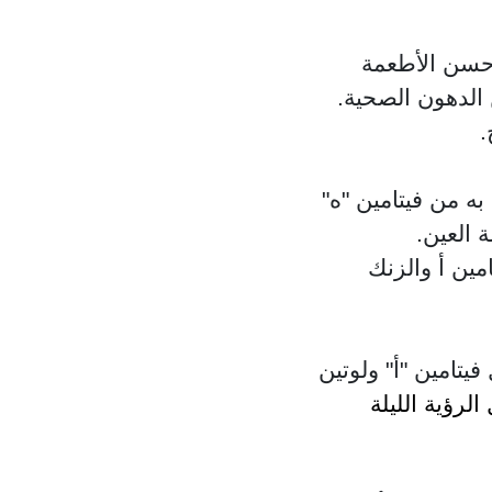
حسن الأطعمة
 الدهون الصحية.
.
ه من فيتامين "ه"
 العين.
مين أ والزنك
يتامين "أ" ولوتين
رؤية الليلة