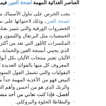
العناصر الغذائية المهمة
لصحة العين
فيما
·
يجب الحرص على تناول الأسماك مر
لصحة العين
، وذلك لاحتوائها على ن
·
الخضروات الورقية والتي تتميز بغناها
·
الحمضيات مثل البرتقال والليمون وا
·
المكسرات كاللوز التي تعد من أكثر 
الذي يحمي أنسجة العين والحماية 
·
الألبان تعتبر منتجات الألبان بكل أنو
المعروف كل منها بالفوائد العديدة ل
·
البقوليات والتي تشمل الفول السود
·
البيض فهو من الأغذية المهمة جداً
والزنك الذي هو من أحسن وأهم ال
أفضل، فإذا كنت تعاني من أحد مشاك
·
والبطاطا الحلوة والبروكلي.