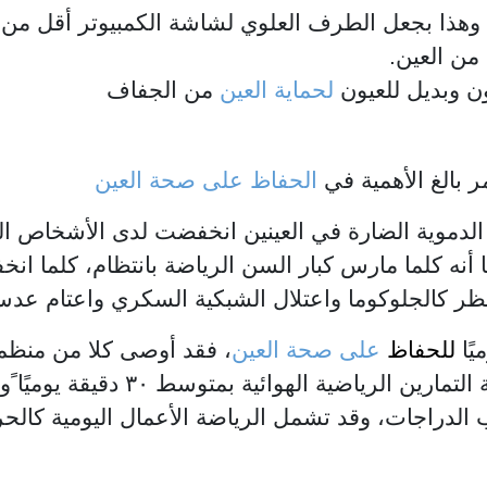
: وهذا بجعل الطرف العلوي لشاشة الكمبيوتر أقل من
 وبديل للعيون
لحماية العين
من الجفاف
ر بالغ الأهمية في
الحفاظ على
صحة العين
 الدموية الضارة في العينين انخفضت لدى الأشخاص ا
ا أنه كلما مارس كبار السن الرياضة بانتظام، كلما ا
نظر كالجلوكوما واعتلال الشبكية السكري واعتام عدسة
يًا
للحفاظ
على صحة العين
، فقد أوصى كلا من منظمة
وجمعية القلب الأمريكية بضرورة ممارسة التمارين 
 الدراجات، وقد تشمل الرياضة الأعمال اليومية كالحر