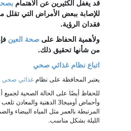
قد يغفل الكثيرين عن الاهتمام
بصحة
للإصابة ببعض الأمراض التي تقلل من
فقدان الرؤية.
ولأهمية الحفاظ على
صحة العين
فإن
من شأنها تحقيق ذلك.
اتباع نظام غذائي صحي
يعتبر المحافظة على نظام
غذائي صحي
أ
للحفاظ أيضًا على الحالة الصحية لجميع أ
3
وأحماض أوميجا
الدهنية والمعادن تلعب د
المرتبطة بالعمر مثل المياه البيضاء وال
الليلة بشكل مناسب.