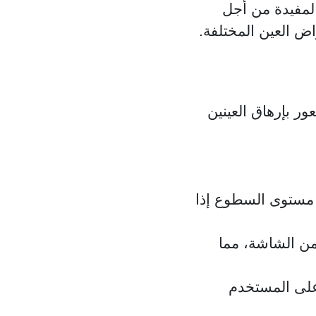
المفيدة من أجل
اض العين المختلفة.
ر بإرهاق العينين
 مستوى السطوع إذا
من الشاشة، مما
تر ينبغي على المستخدم