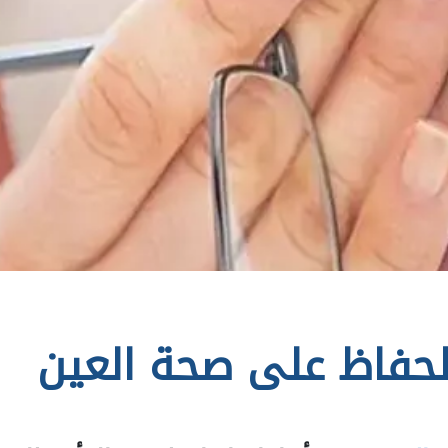
للحفاظ على صحة العين