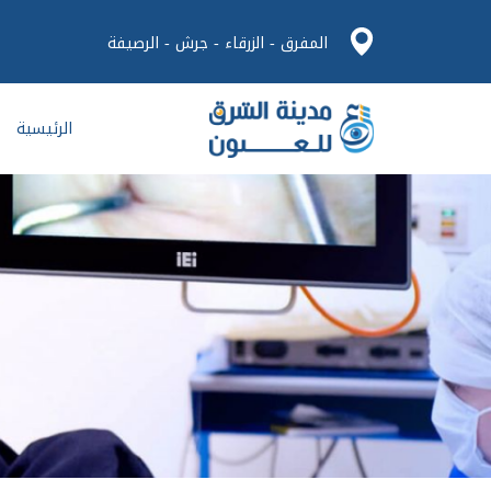
المفرق - الزرقاء - جرش - الرصيفة
الرئيسية