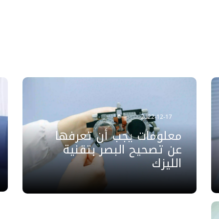
2022-12-17
معلومات يجب أن تعرفها
عن تصحيح البصر بتقنية
الليزك