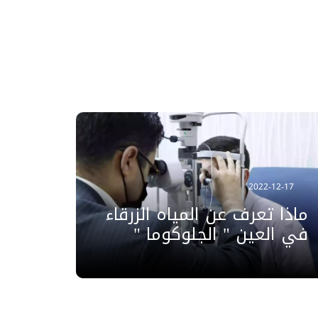
2022-12-17
ماذا تعرف عن المياه الزرقاء
في العين " الجلوكوما "