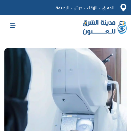
المفرق - الزرقاء - جرش - الرصيفة